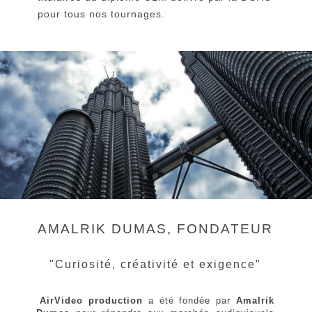
pour tous nos tournages.
AMALRIK DUMAS, FONDATEUR
"Curiosité, créativité et exigence"
AirVideo production
a été fondée par
Amalrik