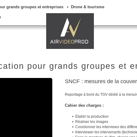
r grands groupes et entreprises
• Drone & tourisme
e
tion pour grands groupes et en
SNCF : mesures de la couvertu
Reportage à bord du TGV dédié à la mesur
Cahier des charges :
Établir la production
Réaliser les images
Coordonner les interviews des différe
Interviewer les intervenants (technic