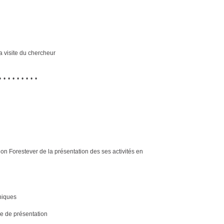
a visite du chercheur
•••••••••
on Forestever de la présentation des ses activités en
hiques
ue de présentation