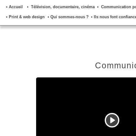
• Accueil
• Télévision, documentaire, cinéma
• Communication pou
• Print & web design
• Qui sommes-nous ?
• Ils nous font confianc
Communica
P
l